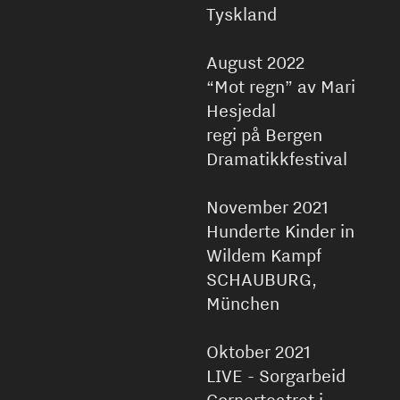
Tyskland
August 2022
“Mot regn” av Mari
Hesjedal
regi på Bergen
Dramatikkfestival
November 2021
Hunderte Kinder in
Wildem Kampf
SCHAUBURG,
München
Oktober 2021
LIVE - Sorgarbeid