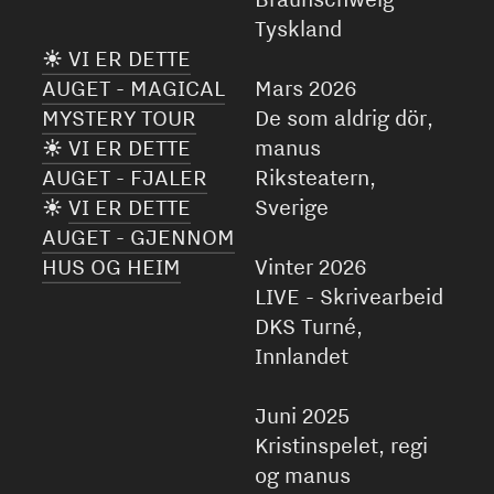
Tyskland
 VI ER DETTE
AUGET - MAGICAL
Mars 2026
MYSTERY TOUR
De som aldrig dör,
 VI ER DETTE
manus
AUGET - FJALER
Riksteatern,

VI ER DETTE
Sverige
AUGET - GJENNOM
HUS OG HEIM
Vinter 2026
LIVE - Skrivearbeid
DKS Turné,
Innlandet
Juni 2025
Kristinspelet, regi
og manus