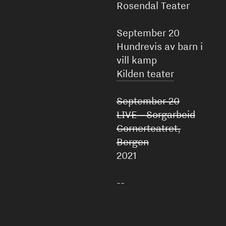
Rosendal Teater
September 20
Hundrevis av barn i
vill kamp
Kilden teater
September 20
LIVE - Sorgarbeid
Cornerteatret,
Bergen
2021
--
Oktober 19
Lesing av