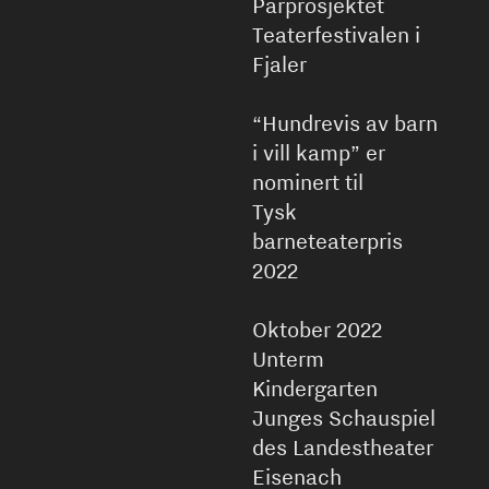
Parprosjektet
Teaterfestivalen i
Fjaler
“Hundrevis av barn
i vill kamp” er
nominert til
Tysk
barneteaterpris
2022
Oktober 2022
Unterm
Kindergarten
Junges Schauspiel
des Landestheater
Eisenach