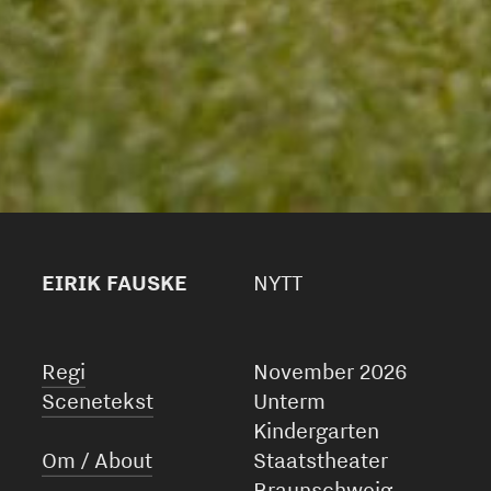
EIRIK FAUSKE
NYTT
Regi
November 2026
Scenetekst
Unterm
Kindergarten
Om / About
Staatstheater
Braunschweig