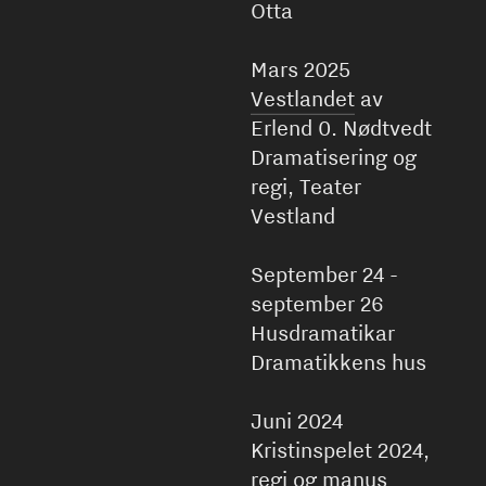
Otta
Mars 2025
Vestlandet
av
Erlend 0. Nødtvedt
Dramatisering og
regi, Teater
Vestland
September 24 -
september 26
Husdramatikar
Dramatikkens hus
Juni 2024
Kristinspelet 2024,
regi og manus